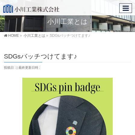
小川工業とは
HOME
»
小川工業とは
»
SDGsバッチつけてます♪
SDGsバッチつけてます♪
投稿日 :
最終更新日時 :