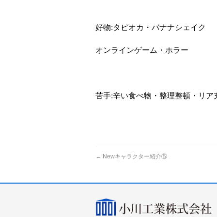
好物
:
タピオカ・バナナシェイク
オンラインゲーム・ホラー
苦手
:
辛い食べ物・整理整頓・リア
←
Newキャラクター紹介⑤