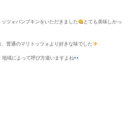
トッツォパンプキンをいただきました
とても美味しかっ
は、普通のマリトッツォより好きな味でした
、地域によって呼び方違いますよね