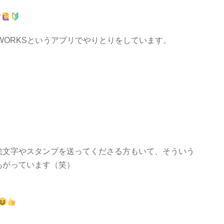
す
EWORKSというアプリでやりとりをしています。
絵文字やスタンプを送ってくださる方もいて、そういう
あがっています（笑）