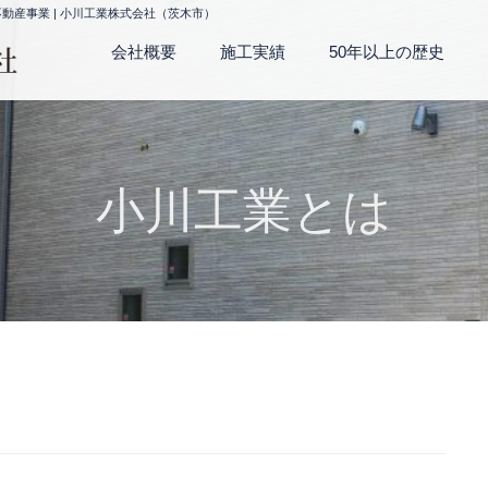
産事業 | 小川工業株式会社（茨木市）
会社概要
施工実績
50年以上の歴史
小川工業とは