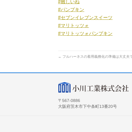
#難しいね
#パンプキン
#セブンイレブンスイーツ
#マリトッツォ
#マリトッツォパンプキン
←
フルハーネスの着用義務化の準備は大丈夫
〒567-0886
大阪府茨木市下中条町13番20号