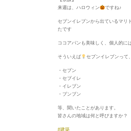
来週は、ハロウィン
ですね♪
セブンイレブンから出ているマリ
たです
ココアパンも美味しく、個人的に
そういえば
セブンイレブンって
・セブン
・セブイレ
・イレブン
・ブンブン
等、聞いたことがあります。
皆さんの地域は何と呼びますか？
#建築