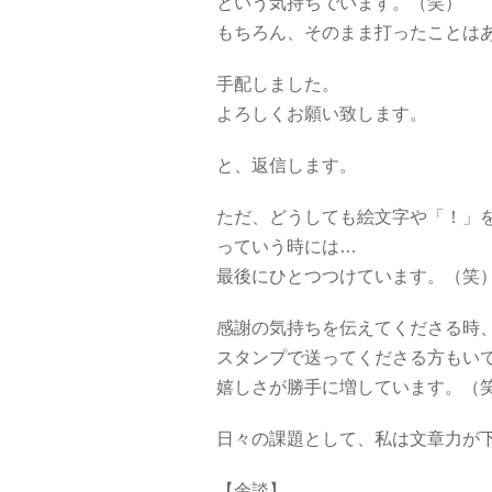
という気持ちでいます。（笑）
もちろん、そのまま打ったことは
手配しました。
よろしくお願い致します。
と、返信します。
ただ、どうしても絵文字や「！」
っていう時には…
最後にひとつつけています。（笑
感謝の気持ちを伝えてくださる時
スタンプで送ってくださる方もい
嬉しさが勝手に増しています。（
日々の課題として、私は文章力が
【余談】