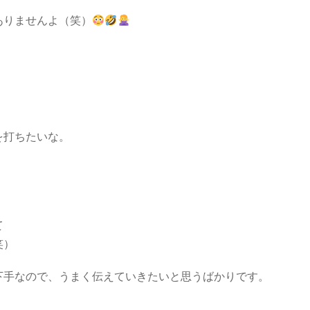
ありませんよ（笑）
を打ちたいな。
）
、
て
笑）
下手なので、うまく伝えていきたいと思うばかりです。