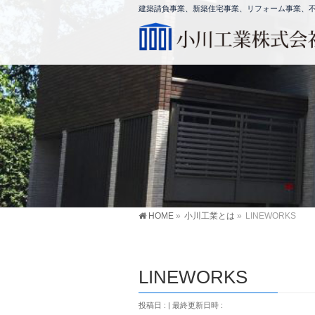
建築請負事業、新築住宅事業、リフォーム事業、不動
HOME
»
小川工業とは
»
LINEWORKS
LINEWORKS
投稿日 :
最終更新日時 :