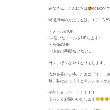
みなさん、こんにちは
ogakoで
現場担当の方たちとは、主にLIN
・メールのUP
(→届いたメールをUPします)
・画像のUP
・注文の手配 などなど…
日々、様々なやりとりをします。
依頼を受ける時、たまに「！」、
時、私はひっそりとテンションが
手配しました！！！！！！
よろしくお願いいたします