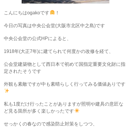
こんにちはogakoです
！
今日の写真は中央公会堂(大阪市北区中之島)です
中央公会堂の公式HPによると、
1918年(大正7年)に建てられて何度かの改修を経て、
公会堂建築物として西日本で初めて国指定重要文化財に指
定されたそうです
外観も素敵ですが中も素晴らしく行ってみる価値ありです
私も1度だけ行ったことがありますが照明や建具の意匠な
ど見る箇所が多く楽しかったです
せっかくの春なので感染防止対策をしつつ、