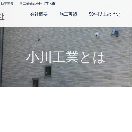
産事業 | 小川工業株式会社（茨木市）
会社概要
施工実績
50年以上の歴史
小川工業とは