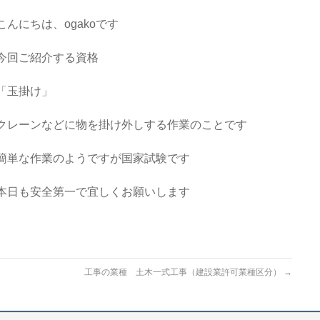
こんにちは、ogakoです
今回ご紹介する資格
「玉掛け」
クレーンなどに物を掛け外しする作業のことです
簡単な作業のようですが国家試験です
本日も安全第一で宜しくお願いします
工事の業種 土木一式工事（建設業許可業種区分）
→