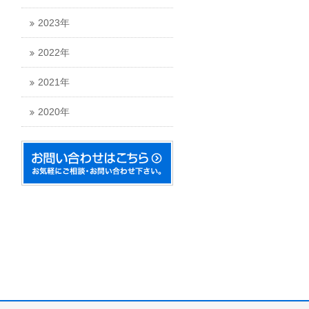
2023年
2022年
2021年
2020年