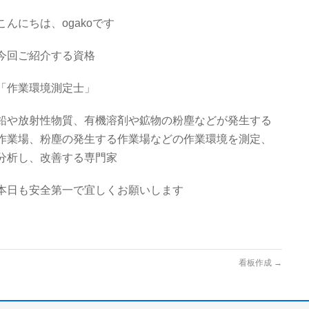
こんにちは、ogakoです
今回ご紹介する資格
「作業環境測定士」
鉛や放射性物質、有機溶剤や鉱物の粉塵などが発生する
作業場、粉塵の発生する作業場などの作業環境を測定、
分析し、改善する専門家
本日も安全第一で宜しくお願いします
看板作成
→