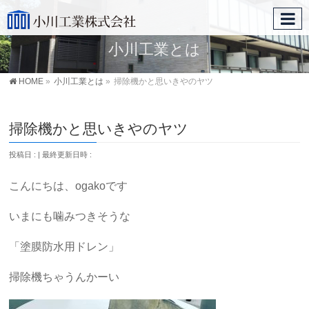
小川工業とは
HOME
»
小川工業とは
»
掃除機かと思いきやのヤツ
掃除機かと思いきやのヤツ
投稿日 :
最終更新日時 :
こんにちは、ogakoです
いまにも噛みつきそうな
「塗膜防水用ドレン」
掃除機ちゃうんかーい