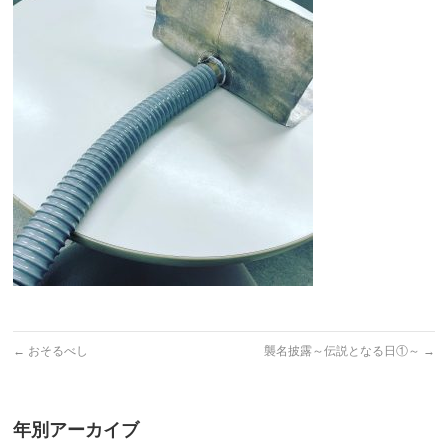
←
おそるべし
襲名披露～伝説となる日①～
→
年別アーカイブ