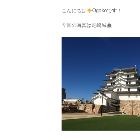
こんにちは
Ogakoです！
今回の写真は尼崎城