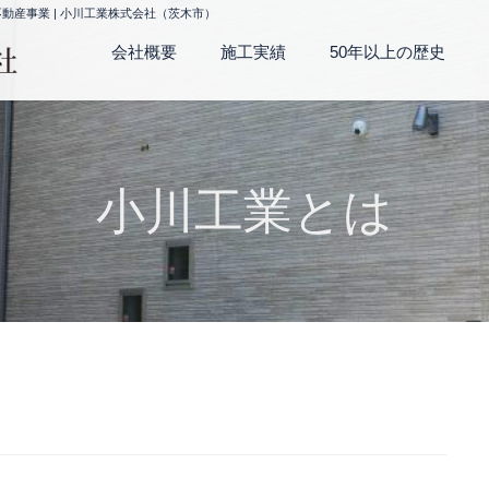
産事業 | 小川工業株式会社（茨木市）
会社概要
施工実績
50年以上の歴史
小川工業とは