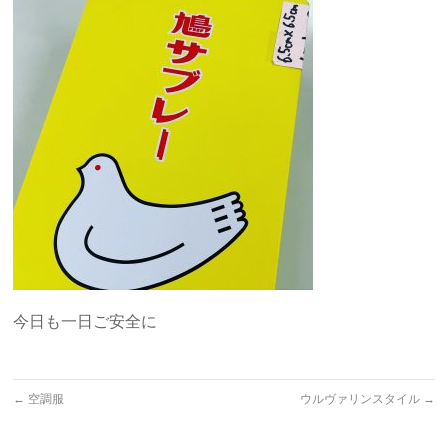
今日も一日ご安全に
←
空調服
ウルヴァリンスタイル
→