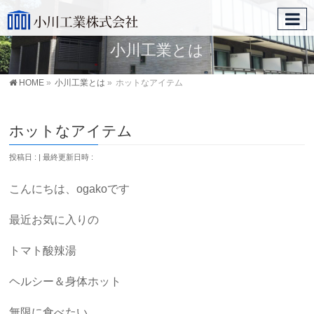
小川工業とは
HOME
»
小川工業とは
»
ホットなアイテム
ホットなアイテム
投稿日 :
最終更新日時 :
こんにちは、ogakoです
最近お気に入りの
トマト酸辣湯
ヘルシー＆身体ホット
無限に食べたい